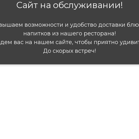
Сайт на обслуживании!
вышаем возможности и удобство доставки блю
напитков из нашего ресторана!
дем вас на нашем сайте, чтобы приятно удивит
До скорых встреч!